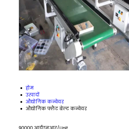
होम
उत्पादों
औद्योगिक कन्वेयर
औद्योगिक फ्लैट बेल्ट कन्वेयर
90000 आईएनआर/Unit