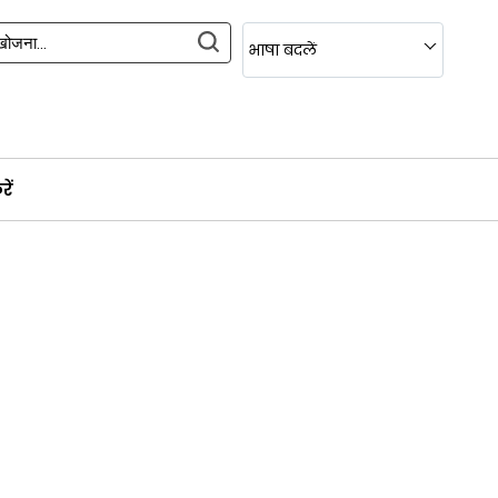
भाषा बदलें
ें