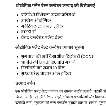
औद्योगिक फ्लैट बेल्ट कन्वेयर उत्पाद की विशेषताएं
प्रतिरोधी विशेषता
ऊष्मा प्रतिरोधी
उपयोग
औद्योगिक
मटेरियल
स्टेनलेस स्टील
वारंटी
हाँ
बेल्ट कन्वेयर
फ्लैट बेल्ट
औद्योगिक फ्लैट बेल्ट कन्वेयर व्यापार सूचना
भुगतान की शर्तें
कैश ऑन डिलीवरी (COD)
आपूर्ति की क्षमता
100 प्रति महीने
डिलीवरी का समय
10 दिन
मुख्य घरेलू बाज़ार
ऑल इंडिया
उत्पाद वर्णन
एक औद्योगिक फ्लैट बेल्ट कन्वेयर का उपयोग करके उत्पादों, घटकों औ
किया गया है।यह विनिर्माण संयंत्रों, भंडारण प्रणालियों और वितर
खरीदते समय, ग्राहकों को उच्च-प्रदर्शन ड्राइव तंत्र के अलावा, 