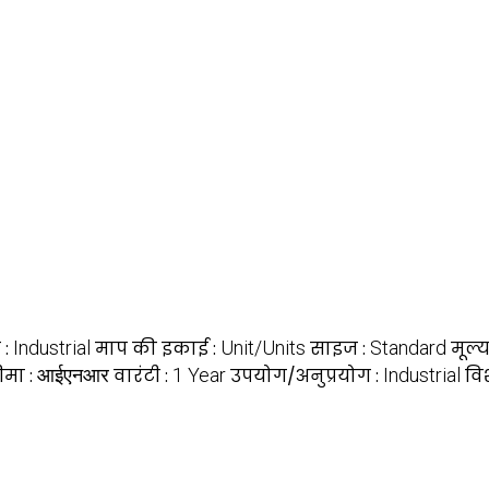
 :
Industrial
माप की इकाई :
Unit/Units
साइज :
Standard
मूल्
ीमा :
आईएनआर
वारंटी :
1 Year
उपयोग/अनुप्रयोग :
Industrial
वि