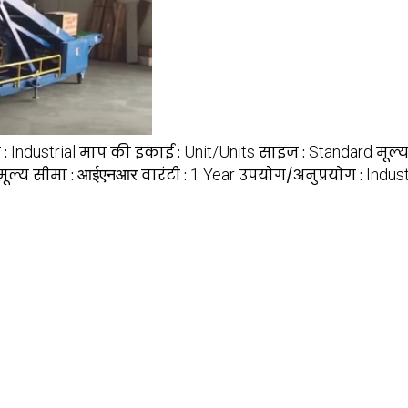
 :
Industrial
माप की इकाई :
Unit/Units
साइज :
Standard
मूल्
मूल्य सीमा :
आईएनआर
वारंटी :
1 Year
उपयोग/अनुप्रयोग :
Indust