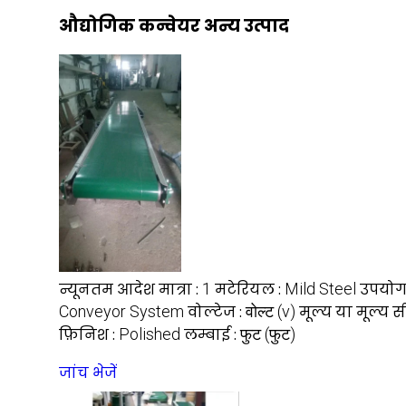
औद्योगिक कन्वेयर अन्य उत्पाद
न्यूनतम आदेश मात्रा :
1
मटेरियल :
Mild Steel
उपयोग
Conveyor System
वोल्टेज :
वोल्ट (v)
मूल्य या मूल्य स
फ़िनिश :
Polished
लम्बाई :
फुट (फुट)
जांच भेजें