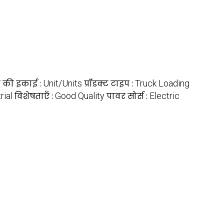
य की इकाई :
Unit/Units
प्रॉडक्ट टाइप :
Truck Loading
rial
विशेषताएँ :
Good Quality
पावर सोर्स :
Electric