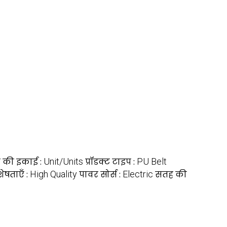
य की इकाई :
Unit/Units
प्रॉडक्ट टाइप :
PU Belt
शेषताएँ :
High Quality
पावर सोर्स :
Electric
सतह की