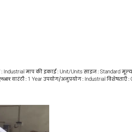
 :
Industrial
माप की इकाई :
Unit/Units
साइज :
Standard
मूल्
एनआर
वारंटी :
1 Year
उपयोग/अनुप्रयोग :
Industrial
विशेषताएँ :