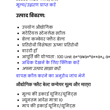
मूल्य/उद्धरण प्राप्त करें
उत्पाद विवरण:
उपयोग
औद्योगिक
मटेरियल
स्टेनलेस स्टील
बेल्ट कन्वेयर
फ्लैट बेल्ट
प्रतिरोधी विशेषता
ऊष्मा प्रतिरोधी
वारंटी
हाँ
आपूर्ति की योग्यता :
100 Unit à¤ªà¥à¤°à¤¤à¤¿ à¤
अधिक देखने के लिए क्लिक करें
अपना उत्पाद साझा करें:
वापस कॉल करने का अनुरोध
जांच भेजें
औद्योगिक फ्लैट बेल्ट कन्वेयर मूल्य और मात्रा
मूल्य की इकाई
यूनिट/यूनिट्स
न्यूनतम आदेश मात्रा
10
माप की इकाई
यूनिट/यूनिट्स