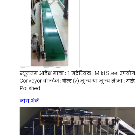
न्यूनतम आदेश मात्रा :
1
मटेरियल :
Mild Steel
उपयोग
Conveyor
वोल्टेज :
वोल्ट (v)
मूल्य या मूल्य सीमा :
आई
Polished
जांच भेजें