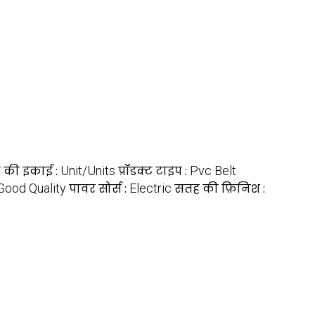
य की इकाई :
Unit/Units
प्रॉडक्ट टाइप :
Pvc Belt
Good Quality
पावर सोर्स :
Electric
सतह की फ़िनिश :